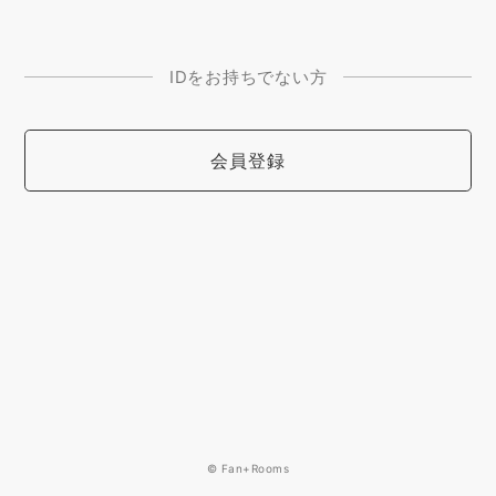
IDをお持ちでない方
会員登録
© Fan+Rooms