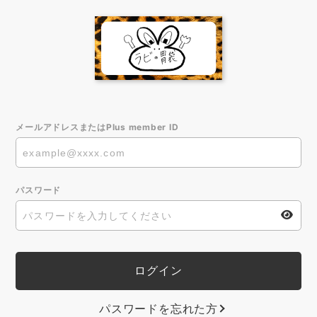
メールアドレスまたはPlus member ID
パスワード
パスワードを忘れた方