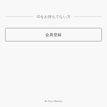
IDをお持ちでない方
会員登録
© Fan+Rooms