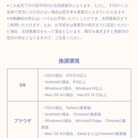
※ご入金完了日の翌月同日が次回更新日となります。ただし、31日のご入
会等で翌月にその日がない場合は翌月末を更新日とさせていただきます。
※自動継続の停止はいつでもお手続いただくことができ、次回更新日まで
ご利用いただけます。なお、お手続きは更新日の前日までに設定いただい
た場合、次回更新日をもって退会となります。期日を過ぎますと更新日の
翌月の停止となりますので、ご注意ください。
推奨環境
・iOSの場合、iOS15.0以上
・Androidの場合、8.0以上
OS
・Windowsの場合、Windows10以上
・Mac OS Xの場合、macOS 10.12以上
・iOSの場合、Safariの最新版
・Androidの場合、Chromeの最新版
ブラウザ
・Windowsの場合、Microsoft Edge、Chromeの最
新版
・Mac OS Xの場合、SafariまたはChromeの最新版