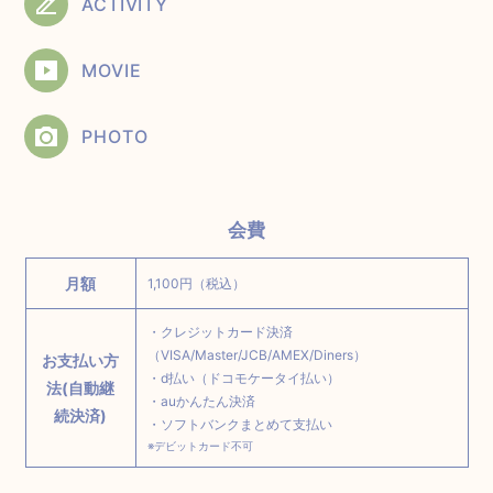
ACTIVITY
MOVIE
PHOTO
会費
月額
1,100円（税込）
・クレジットカード決済
（VISA/Master/JCB/AMEX/Diners）
お支払い方
・d払い（ドコモケータイ払い）
法(自動継
・auかんたん決済
続決済)
・ソフトバンクまとめて支払い
※デビットカード不可