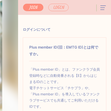
JOIN
LOGIN
ログインについて
Plus member ID(旧：EMTG ID)とは何で
すか。
「Plus member ID」とは、ファンクラブ会員
登録時などに自動発番される【E】からはじ
まるIDのことです。
電子チケットサービス「チケプラ」や、
「Plus member ID」を導入しているファンク
ラブサービスでも共通してご利用いただける
IDです。