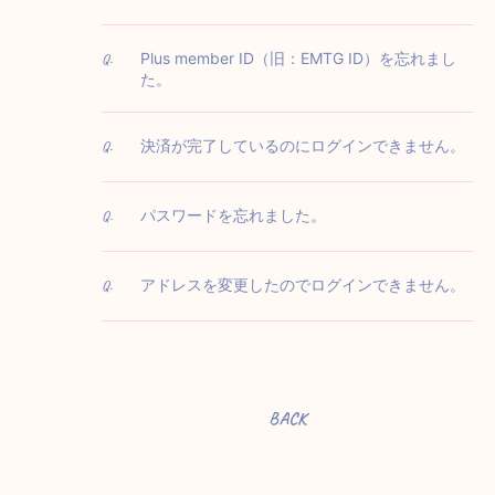
Plus member ID（旧：EMTG ID）を忘れまし
Q.
た。
決済が完了しているのにログインできません。
Q.
パスワードを忘れました。
Q.
アドレスを変更したのでログインできません。
Q.
BACK