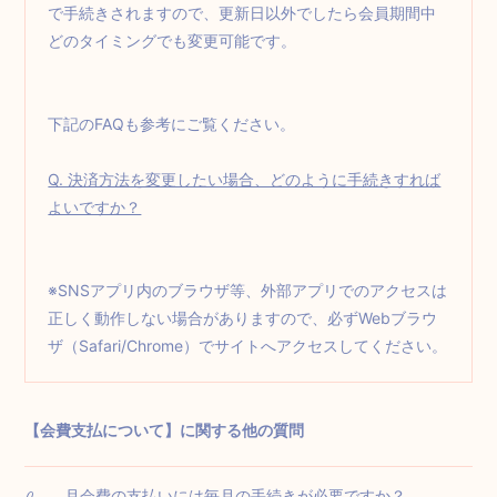
で手続きされますので、更新日以外でしたら会員期間中
どのタイミングでも変更可能です。
下記のFAQも参考にご覧ください。
Q. 決済方法を変更したい場合、どのように手続きすれば
よいですか？
※SNSアプリ内のブラウザ等、外部アプリでのアクセスは
正しく動作しない場合がありますので、必ずWebブラウ
ザ（Safari/Chrome）でサイトへアクセスしてください。
【会費支払について】に関する他の質問
月会費の支払いには毎月の手続きが必要ですか？
Q.